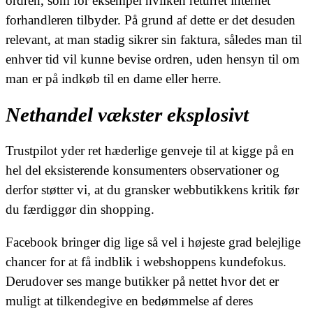
ordren, som for eksempel hvilken returret internet
forhandleren tilbyder. På grund af dette er det desuden
relevant, at man stadig sikrer sin faktura, således man til
enhver tid vil kunne bevise ordren, uden hensyn til om
man er på indkøb til en dame eller herre.
Nethandel vækster eksplosivt
Trustpilot yder ret hæderlige genveje til at kigge på en
hel del eksisterende konsumenters observationer og
derfor støtter vi, at du gransker webbutikkens kritik før
du færdiggør din shopping.
Facebook bringer dig lige så vel i højeste grad belejlige
chancer for at få indblik i webshoppens kundefokus.
Derudover ses mange butikker på nettet hvor det er
muligt at tilkendegive en bedømmelse af deres