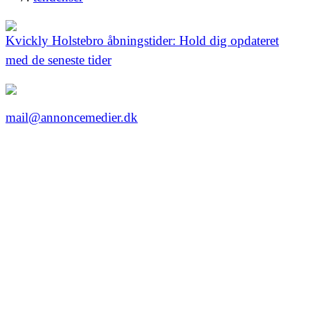
Kvickly Holstebro åbningstider: Hold dig opdateret
med de seneste tider
mail@annoncemedier.dk