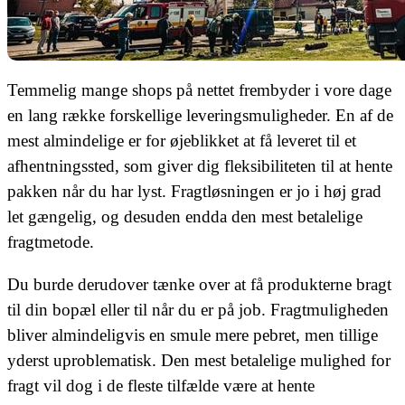
Temmelig mange shops på nettet frembyder i vore dage
en lang række forskellige leveringsmuligheder. En af de
mest almindelige er for øjeblikket at få leveret til et
afhentningssted, som giver dig fleksibiliteten til at hente
pakken når du har lyst. Fragtløsningen er jo i høj grad
let gængelig, og desuden endda den mest betalelige
fragtmetode.
Du burde derudover tænke over at få produkterne bragt
til din bopæl eller til når du er på job. Fragtmuligheden
bliver almindeligvis en smule mere pebret, men tillige
yderst uproblematisk. Den mest betalelige mulighed for
fragt vil dog i de fleste tilfælde være at hente