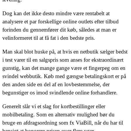
Dog kan det ikke desto mindre være rentabelt at
analysere et par forskellige online outlets efter tilbud
forinden du gennemfører dit køb, således at man er
velinformeret til at få fat i den bedste pris.
Man skal blot huske på, at hvis en netbutik sælger bedst
i test varer til en salgspris som anses for ekstraordinært
gunstig, kan det mange gange være et fingerpeg om en
svindel webbutik. Køb med gængse betalingskort er på
den anden side en del af en lovbestemmelse, der
begunstiger os imod svindlende online forhandlere.
Generelt slår vi et slag for kortbestillinger eller
mobilbetaling. Som en alternativ mulighed bør du
bruge en afdragsordning som fx ViaBill, når du har til
hensigt at honorere prisen over flere uger.