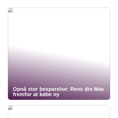
Opnå stor besparelse: Rens din Mac
fremfor at købe ny