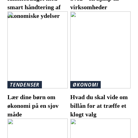
smart håndtering af
virksomheder
økonomiske ydelser
TENDENSER
ØKONOMI
Lær dine børn om
Hvad du skal vide om
økonomi på en sjov
billån for at træffe et
måde
klogt valg