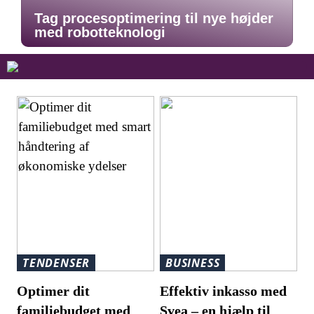
Tag procesoptimering til nye højder
med robotteknologi
TENDENSER
BUSINESS
Optimer dit
​Effektiv inkasso med
familiebudget med
Svea – en hjælp til