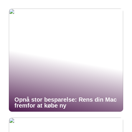
Opnå stor besparelse: Rens din Mac
fremfor at købe ny