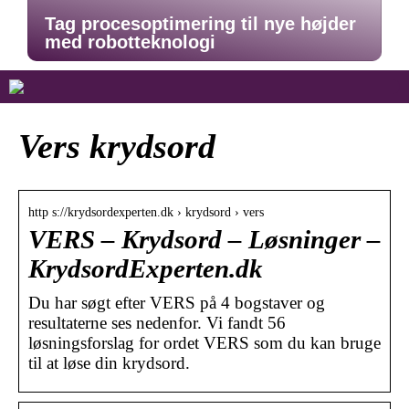
Tag procesoptimering til nye højder
med robotteknologi
Vers krydsord
http s://krydsordexperten.dk › krydsord › vers
VERS – Krydsord – Løsninger –
KrydsordExperten.dk
Du har søgt efter VERS på 4 bogstaver og
resultaterne ses nedenfor. Vi fandt 56
løsningsforslag for ordet VERS som du kan bruge
til at løse din krydsord.