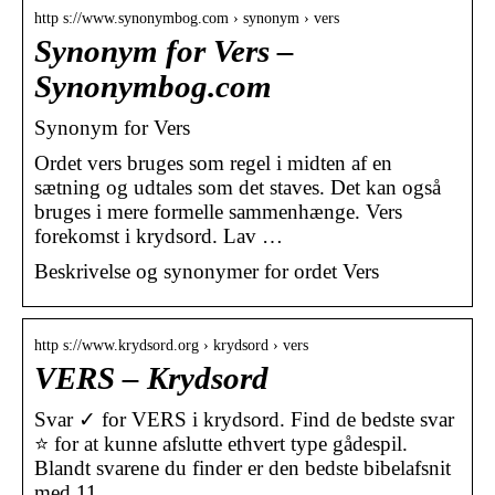
http s://www.synonymbog.com › synonym › vers
Synonym for Vers –
Synonymbog.com
Synonym for Vers
Ordet vers bruges som regel i midten af ​​en
sætning og udtales som det staves. Det kan også
bruges i mere formelle sammenhænge. Vers
forekomst i krydsord. Lav …
Beskrivelse og synonymer for ordet Vers
http s://www.krydsord.org › krydsord › vers
VERS – Krydsord
Svar ✓ for VERS i krydsord. Find de bedste svar
⭐ for at kunne afslutte ethvert type gådespil.
Blandt svarene du finder er den bedste bibelafsnit
med 11 …