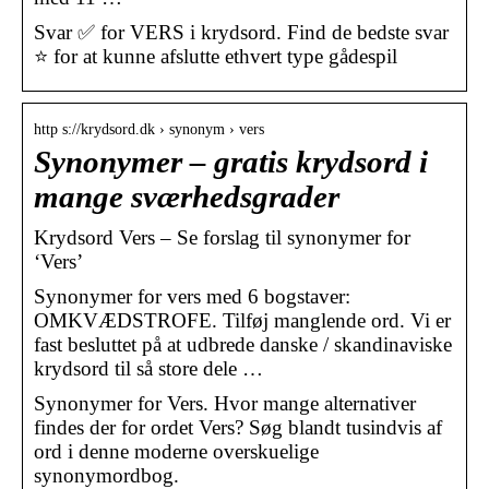
Svar ✅ for VERS i krydsord. Find de bedste svar
⭐ for at kunne afslutte ethvert type gådespil
http s://krydsord.dk › synonym › vers
Synonymer – gratis krydsord i
mange sværhedsgrader
Krydsord Vers – Se forslag til synonymer for
‘Vers’
Synonymer for vers med 6 bogstaver:
OMKVÆDSTROFE. Tilføj manglende ord. Vi er
fast besluttet på at udbrede danske / skandinaviske
krydsord til så store dele …
Synonymer for Vers. Hvor mange alternativer
findes der for ordet Vers? Søg blandt tusindvis af
ord i denne moderne overskuelige
synonymordbog.