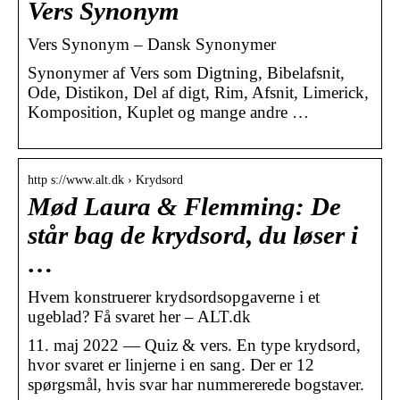
Vers Synonym
Vers Synonym – Dansk Synonymer
Synonymer af Vers som Digtning, Bibelafsnit,
Ode, Distikon, Del af digt, Rim, Afsnit, Limerick,
Komposition, Kuplet og mange andre …
http s://www.alt.dk › Krydsord
Mød Laura & Flemming: De
står bag de krydsord, du løser i
…
Hvem konstruerer krydsordsopgaverne i et
ugeblad? Få svaret her – ALT.dk
11. maj 2022 — Quiz & vers. En type krydsord,
hvor svaret er linjerne i en sang. Der er 12
spørgsmål, hvis svar har nummererede bogstaver.