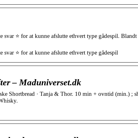
ar ⭐ for at kunne afslutte ethvert type gådespil. Blandt
var ⭐ for at kunne afslutte ethvert type gådespil
ter – Maduniverset.dk
ke Shortbread · Tanja & Thor. 10 min + ovntid (min.) ; s
Whisky.