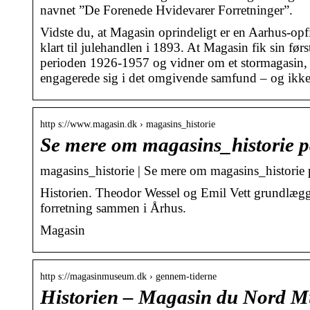
navnet ”De Forenede Hvidevarer Forretninger”.
Vidste du, at Magasin oprindeligt er en Aarhus-o
klart til julehandlen i 1893. At Magasin fik sin fø
perioden 1926-1957 og vidner om et stormagasin, d
engagerede sig i det omgivende samfund – og ikke 
http s://www.magasin.dk › magasins_historie
Se mere om magasins_historie 
magasins_historie | Se mere om magasins_historie
Historien. Theodor Wessel og Emil Vett grundlægge
forretning sammen i Århus.
Magasin
http s://magasinmuseum.dk › gennem-tiderne
Historien – Magasin du Nord 