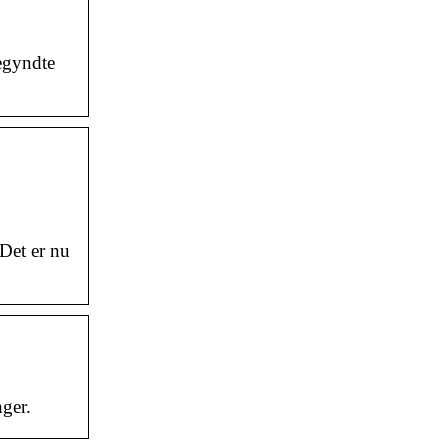
egyndte
Det er nu
ger.