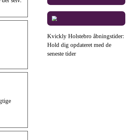
der selv.
Kvickly Holstebro åbningstider:
Hold dig opdateret med de
seneste tider
gtige