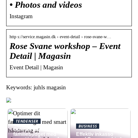
• Photos and videos
Instagram
http s://service.magasin.dk › event-detail › rose-svane-w…
Rose Svane workshop – Event
Detail | Magasin
Event Detail | Magasin
Keywords: juhls magasin
TENDENSER
BUSINESS
Optimer dit
familiebudget med
​Effektiv inkasso