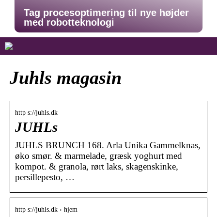
Tag procesoptimering til nye højder
med robotteknologi
Juhls magasin
http s://juhls.dk
JUHLs
JUHLS BRUNCH 168. Arla Unika Gammelknas,
øko smør. & marmelade, græsk yoghurt med
kompot. & granola, rørt laks, skagenskinke,
persillepesto, …
http s://juhls.dk › hjem