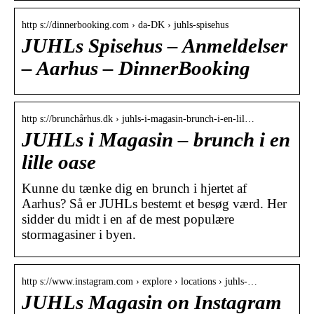
http s://dinnerbooking.com › da-DK › juhls-spisehus
JUHLs Spisehus – Anmeldelser
– Aarhus – DinnerBooking
http s://brunchårhus.dk › juhls-i-magasin-brunch-i-en-lil…
JUHLs i Magasin – brunch i en
lille oase
Kunne du tænke dig en brunch i hjertet af
Aarhus? Så er JUHLs bestemt et besøg værd. Her
sidder du midt i en af de mest populære
stormagasiner i byen.
http s://www.instagram.com › explore › locations › juhls-…
JUHLs Magasin on Instagram