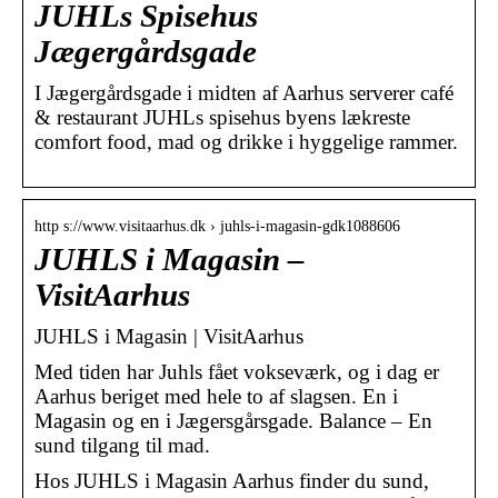
JUHLs Spisehus
Jægergårdsgade
I Jægergårdsgade i midten af Aarhus serverer café
& restaurant JUHLs spisehus byens lækreste
comfort food, mad og drikke i hyggelige rammer.
http s://www.visitaarhus.dk › juhls-i-magasin-gdk1088606
JUHLS i Magasin –
VisitAarhus
JUHLS i Magasin | VisitAarhus
Med tiden har Juhls fået vokseværk, og i dag er
Aarhus beriget med hele to af slagsen. En i
Magasin og en i Jægersgårsgade. Balance – En
sund tilgang til mad.
Hos JUHLS i Magasin Aarhus finder du sund,