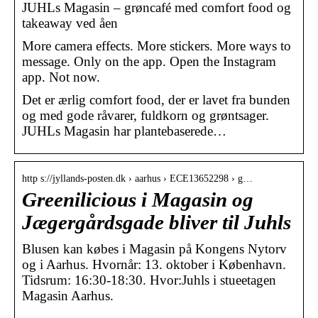
JUHLs Magasin – grøncafé med comfort food og
takeaway ved åen
More camera effects. More stickers. More ways to
message. Only on the app. Open the Instagram
app. Not now.
Det er ​​ærlig comfort food, der er lavet fra bunden
og med gode råvarer, fuldkorn og grøntsager.
JUHLs Magasin har plantebaserede…
http s://jyllands-posten.dk › aarhus › ECE13652298 › g…
Greenilicious i Magasin og
Jægergårdsgade bliver til Juhls
Blusen kan købes i Magasin på Kongens Nytorv
og i Aarhus. Hvornår: 13. oktober i København.
Tidsrum: 16:30-18:30. Hvor:Juhls i stueetagen
Magasin Aarhus.