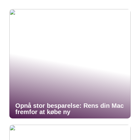
Opnå stor besparelse: Rens din Mac
fremfor at købe ny