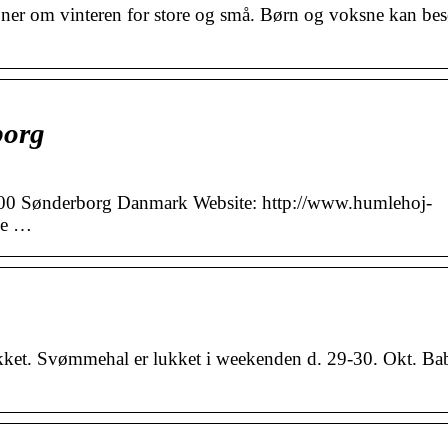
ioner om vinteren for store og små. Børn og voksne kan be
borg
400 Sønderborg Danmark Website: http://www.humlehoj-
rne …
ket. Svømmehal er lukket i weekenden d. 29-30. Okt. Ba