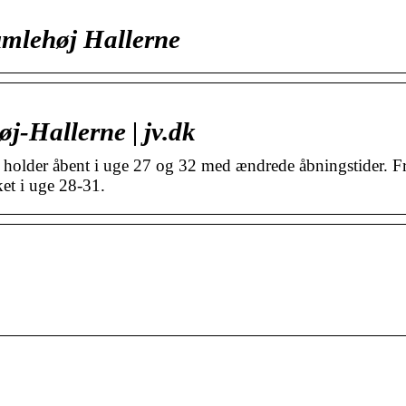
umlehøj Hallerne
j-Hallerne | jv.dk
er åbent i uge 27 og 32 med ændrede åbningstider. Fr
et i uge 28-31.