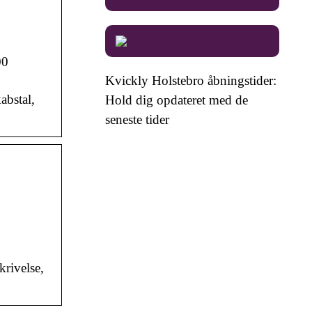
00
Kvickly Holstebro åbningstider:
abstal,
Hold dig opdateret med de
seneste tider
rivelse,