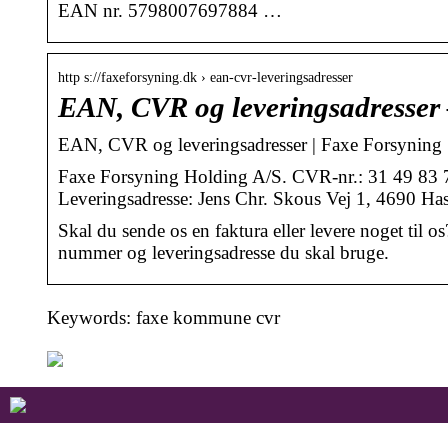
EAN nr. 5798007697884 …
http s://faxeforsyning.dk › ean-cvr-leveringsadresser
EAN, CVR og leveringsadresser
EAN, CVR og leveringsadresser | Faxe Forsyning
Faxe Forsyning Holding A/S. CVR-nr.: 31 49 83
Leveringsadresse: Jens Chr. Skous Vej 1, 4690 H
Skal du sende os en faktura eller levere noget ti
nummer og leveringsadresse du skal bruge.
Keywords: faxe kommune cvr