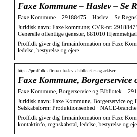
Faxe Kommune – Haslev – Se Re
Faxe Kommune – 29188475 – Haslev – Se Regnska
Juridisk navn: Faxe kommune; CVR-nr: 2918847
Generelle offentlige tjenester, 881010 Hjemmehjæ
Proff.dk giver dig firmainformation om Faxe Komm
ledelse, bestyrelse og ejere.
http s://proff.dk › firma › haslev › biblioteker-og-arkiver
Faxe Kommune, Borgerservice og
Faxe Kommune, Borgerservice og Bibliotek – 291
Juridisk navn: Faxe Kommune, Borgerservice og
Selskabsform: Produktionsenhed · NACE-branche
Proff.dk giver dig firmainformation om Faxe Komm
kontaktinfo, regnskabstal, ledelse, bestyrelse og eje