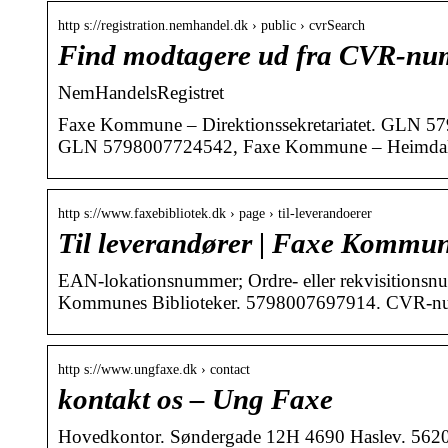
http s://registration.nemhandel.dk › public › cvrSearch
Find modtagere ud fra CVR-nu
NemHandelsRegistret
Faxe Kommune – Direktionssekretariatet. GLN 57
GLN 5798007724542, Faxe Kommune – Heimda
http s://www.faxebibliotek.dk › page › til-leverandoerer
Til leverandører | Faxe Kommun
EAN-lokationsnummer; Ordre- eller rekvisitionsnu
Kommunes Biblioteker. 5798007697914. CVR-
http s://www.ungfaxe.dk › contact
kontakt os – Ung Faxe
Hovedkontor. Søndergade 12H 4690 Haslev. 56